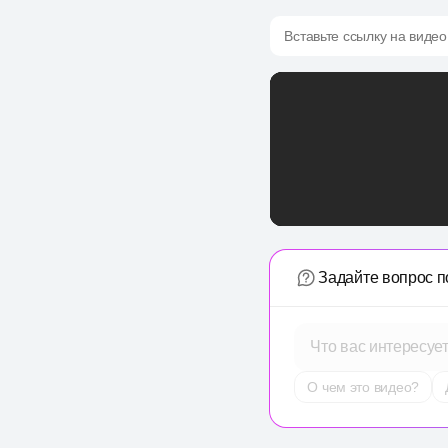
Вставьте ссылку на видео
Задайте вопрос п
Что вас интересуе
О чем это видео?