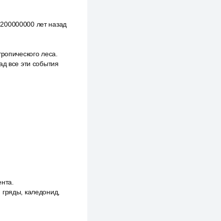
 200000000 лет назад
тропического леса.
ад все эти события
ента.
 гряды, каледонид,