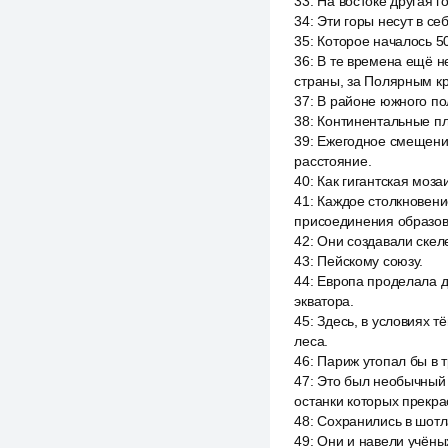
33
:
На востоке другая г
34
:
Эти горы несут в с
35
:
Которое началось 5
36
:
В те времена ещё н
страны, за Полярным кр
37
:
В районе южного по
38
:
Континентальные пл
39
:
Ежегодное смещение
расстояние.
40
:
Как гигантская моза
41
:
Каждое столкновени
присоединения образов
42
:
Они создавали скеле
43
:
Пейскому союзу.
44
:
Европа проделала д
экватора.
45
:
Здесь, в условиях т
леса.
46
:
Париж утопал бы в т
47
:
Это был необычный 
останки которых прекра
48
:
Сохранились в шотл
49
:
Они и навели учёны