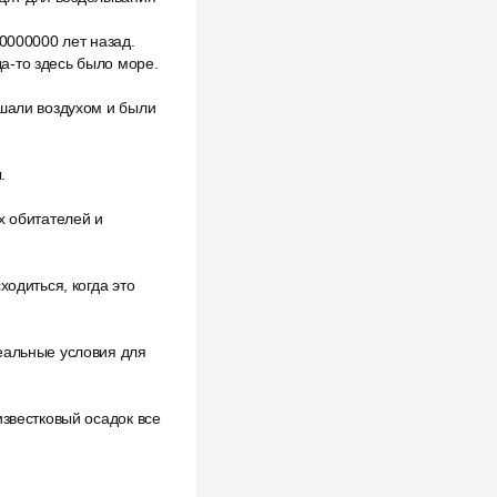
0000000 лет назад.
а-то здесь было море.
ышали воздухом и были
.
х обитателей и
ходиться, когда это
еальные условия для
известковый осадок все