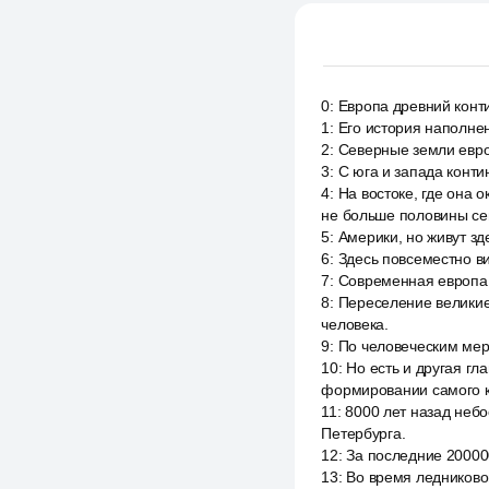
0
:
Европа древний конти
1
:
Его история наполне
2
:
Северные земли евро
3
:
С юга и запада конт
4
:
На востоке, где она 
не больше половины се
5
:
Америки, но живут зд
6
:
Здесь повсеместно ви
7
:
Современная европа 
8
:
Переселение великие
человека.
9
:
По человеческим мер
10
:
Но есть и другая гл
формировании самого к
11
:
8000 лет назад неб
Петербурга.
12
:
За последние 20000
13
:
Во время ледниково