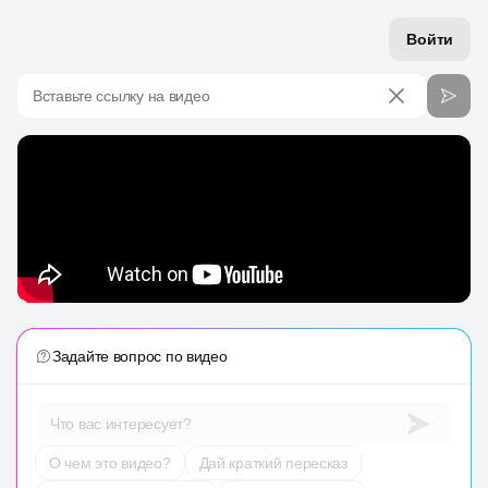
Войти
Вставьте ссылку на видео
Задайте вопрос по видео
Что вас интересует?
О чем это видео?
Дай краткий пересказ