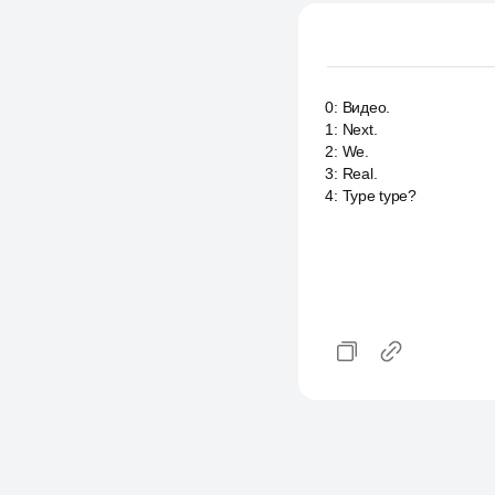
0
:
Видео.
1
:
Next.
2
:
We.
3
:
Real.
4
:
Type type?