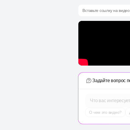
Вставьте ссылку на видео
Задайте вопрос п
Что вас интересуе
О чем это видео?