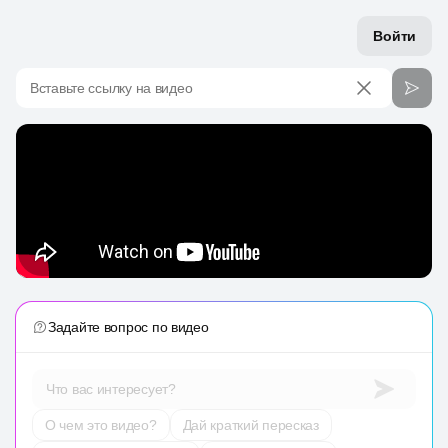
Войти
Вставьте ссылку на видео
Задайте вопрос по видео
Что вас интересует?
О чем это видео?
Дай краткий пересказ