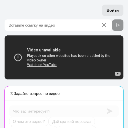
Войти
Вставьте ссылку на видео
Задайте вопрос по видео
Что вас интересует?
О чем это видео?
Дай краткий пересказ