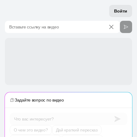
Войти
Вставьте ссылку на видео
Задайте вопрос по видео
Что вас интересует?
О чем это видео?
Дай краткий пересказ