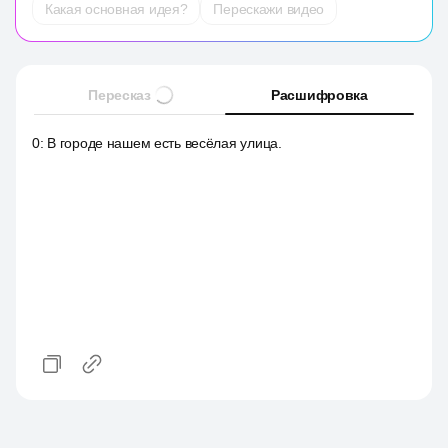
Какая основная идея?
Перескажи видео
Пересказ
Расшифровка
0
:
В городе нашем есть весёлая улица.