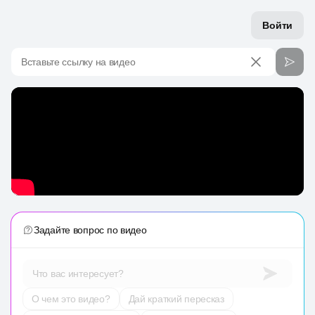
Войти
Вставьте ссылку на видео
Задайте вопрос по видео
Что вас интересует?
О чем это видео?
Дай краткий пересказ