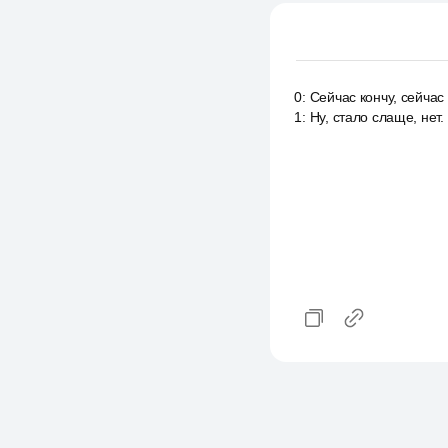
0
:
Сейчас кончу, сейчас 
1
:
Ну, стало слаще, нет.