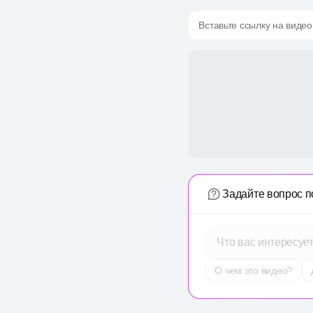
Вставьте ссылку на видео
Задайте вопрос п
Что вас интересуе
О чем это видео?