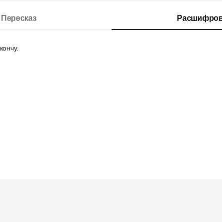
Пересказ
Расшифров
кончу.