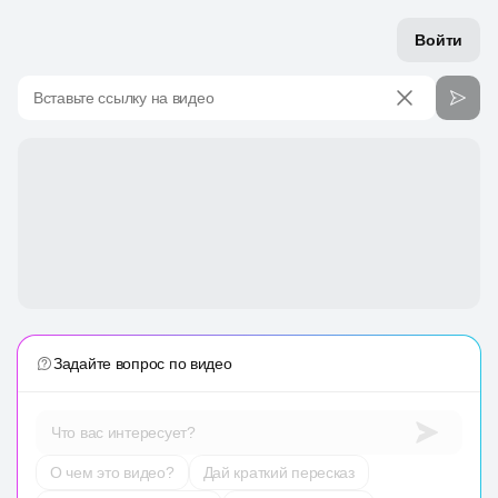
Войти
Вставьте ссылку на видео
Задайте вопрос по видео
Что вас интересует?
О чем это видео?
Дай краткий пересказ