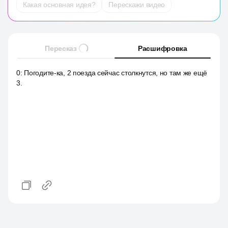
Какая основная идея?
Перескажи видео
Пересказ
Расшифровка
0
:
Погодите-ка, 2 поезда сейчас столкнутся, но там же ещё
3.