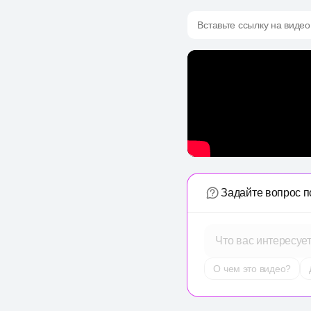
Вставьте ссылку на видео
Задайте вопрос п
Что вас интересуе
О чем это видео?