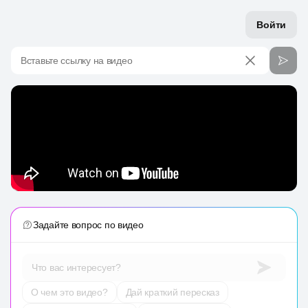
Войти
Вставьте ссылку на видео
Задайте вопрос по видео
Что вас интересует?
О чем это видео?
Дай краткий пересказ