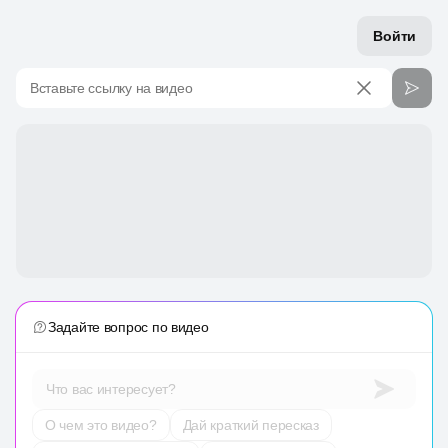
Войти
Вставьте ссылку на видео
Задайте вопрос по видео
Что вас интересует?
О чем это видео?
Дай краткий пересказ