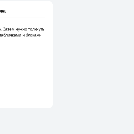
ка
. Затем нужно толкнуть
с табличками и блоками