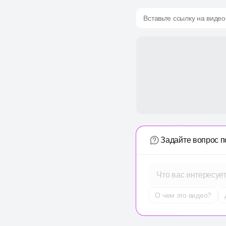
Вставьте ссылку на видео
Задайте вопрос п
Что вас интересуе
О чем это видео?