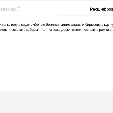
ересказ
Расшифров
у, на которую надеть чёрные ботинки, синие штаны и бирюзовую куртку
бокам, поставить заборы и на них тоже доски, затем поставить рамки 