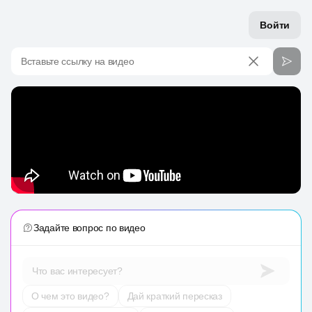
Войти
Вставьте ссылку на видео
Задайте вопрос по видео
Что вас интересует?
О чем это видео?
Дай краткий пересказ