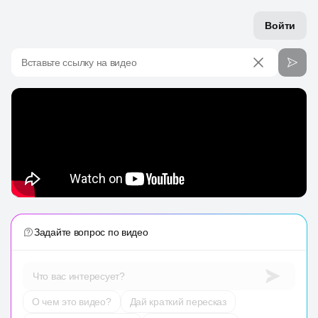
Войти
Вставьте ссылку на видео
Задайте вопрос по видео
Что вас интересует?
О чем это видео?
Дай краткий пересказ