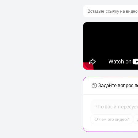
Вставьте ссылку на видео
Задайте вопрос п
Что вас интересуе
О чем это видео?