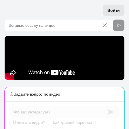
Войти
Вставьте ссылку на видео
Задайте вопрос по видео
Что вас интересует?
О чем это видео?
Дай краткий пересказ