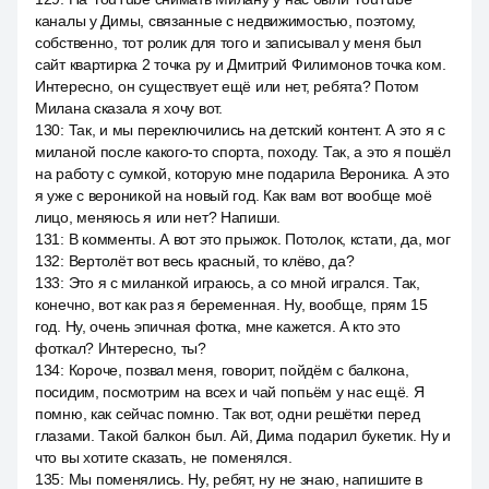
каналы у Димы, связанные с недвижимостью, поэтому,
собственно, тот ролик для того и записывал у меня был
сайт квартирка 2 точка ру и Дмитрий Филимонов точка ком.
Интересно, он существует ещё или нет, ребята? Потом
Милана сказала я хочу вот.
130
:
Так, и мы переключились на детский контент. А это я с
миланой после какого-то спорта, походу. Так, а это я пошёл
на работу с сумкой, которую мне подарила Вероника. А это
я уже с вероникой на новый год. Как вам вот вообще моё
лицо, меняюсь я или нет? Напиши.
131
:
В комменты. А вот это прыжок. Потолок, кстати, да, мог
132
:
Вертолёт вот весь красный, то клёво, да?
133
:
Это я с миланкой играюсь, а со мной игрался. Так,
конечно, вот как раз я беременная. Ну, вообще, прям 15
год. Ну, очень эпичная фотка, мне кажется. А кто это
фоткал? Интересно, ты?
134
:
Короче, позвал меня, говорит, пойдём с балкона,
посидим, посмотрим на всех и чай попьём у нас ещё. Я
помню, как сейчас помню. Так вот, одни решётки перед
глазами. Такой балкон был. Ай, Дима подарил букетик. Ну и
что вы хотите сказать, не поменялся.
135
:
Мы поменялись. Ну, ребят, ну не знаю, напишите в