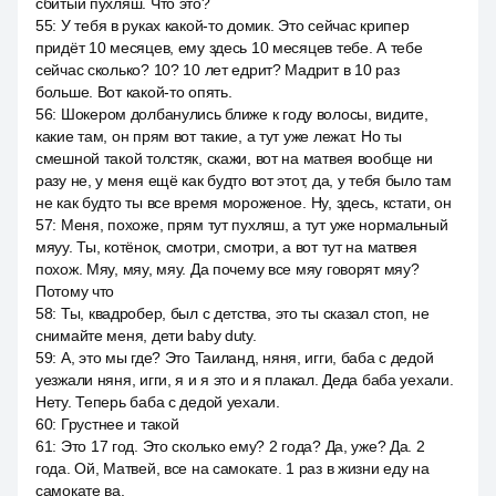
сбитый пухляш. Что это?
55
:
У тебя в руках какой-то домик. Это сейчас крипер
придёт 10 месяцев, ему здесь 10 месяцев тебе. А тебе
сейчас сколько? 10? 10 лет едрит? Мадрит в 10 раз
больше. Вот какой-то опять.
56
:
Шокером долбанулись ближе к году волосы, видите,
какие там, он прям вот такие, а тут уже лежат. Но ты
смешной такой толстяк, скажи, вот на матвея вообще ни
разу не, у меня ещё как будто вот этот, да, у тебя было там
не как будто ты все время мороженое. Ну, здесь, кстати, он
57
:
Меня, похоже, прям тут пухляш, а тут уже нормальный
мяуу. Ты, котёнок, смотри, смотри, а вот тут на матвея
похож. Мяу, мяу, мяу. Да почему все мяу говорят мяу?
Потому что
58
:
Ты, квадробер, был с детства, это ты сказал стоп, не
снимайте меня, дети baby duty.
59
:
А, это мы где? Это Таиланд, няня, игги, баба с дедой
уезжали няня, игги, я и я это и я плакал. Деда баба уехали.
Нету. Теперь баба с дедой уехали.
60
:
Грустнее и такой
61
:
Это 17 год. Это сколько ему? 2 года? Да, уже? Да. 2
года. Ой, Матвей, все на самокате. 1 раз в жизни еду на
самокате ва.