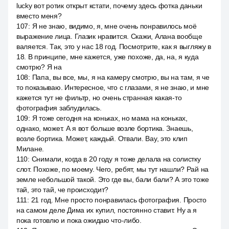
lucky вот ротик открыт кстати, почему здесь фотка даньки
вместо меня?
107
:
Я не знаю, видимо, я, мне очень понравилось моё
выражение лица. Глазик нравится. Скажи, Алана вообще
валяется. Так, это у нас 18 год. Посмотрите, как я выгляжу в
18. В принципе, мне кажется, уже похоже, да, на, я куда
смотрю? Я на
108
:
Папа, вы все, мы, я на камеру смотрю, вы на там, я че
то показываю. Интересное, что с глазами, я не знаю, и мне
кажется тут не фильтр, но очень странная какая-то
фотография заблудилась.
109
:
Я тоже сегодня на коньках, но мама на коньках,
однако, может. А я вот больше возле бортика. Знаешь,
возле бортика. Может, каждый. Отвали. Вау, это клип
Милане.
110
:
Снимали, когда в 20 году я тоже делала на солистку
слот. Похоже, по моему. Чего, ребят, мы тут нашли? Рай на
земле небольшой такой. Это где вы, бали бали? А это тоже
тай, это тай, че происходит?
111
:
21 год. Мне просто понравилась фотография. Просто
на самом деле Дима их купил, постоянно ставит. Ну а я
пока готовлю и пока ожидаю что-либо.