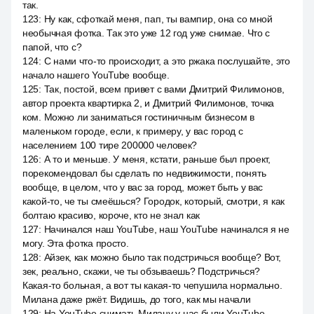
так.
123
:
Ну как, сфоткай меня, пап, ты вампир, она со мной
необычная фотка. Так это уже 12 год уже снимае. Что с
папой, что с?
124
:
С нами что-то происходит, а это ржака послушайте, это
начало нашего YouTube вообще.
125
:
Так, постой, всем привет с вами Дмитрий Филимонов,
автор проекта квартирка 2, и Дмитрий Филимонов, точка
ком. Можно ли заниматься гостиничным бизнесом в
маленьком городе, если, к примеру, у вас город с
населением 100 тире 200000 человек?
126
:
А то и меньше. У меня, кстати, раньше был проект,
порекомендовал бы сделать по недвижимости, понять
вообще, в целом, что у вас за город, может быть у вас
какой-то, че ты смеёшься? Городок, который, смотри, я как
болтаю красиво, короче, кто не знал как
127
:
Начинался наш YouTube, наш YouTube начинался я не
могу. Эта фотка просто.
128
:
Айзек, как можно было так подстричься вообще? Вот,
зек, реально, скажи, че ты обзываешь? Подстричься?
Какая-то больная, а вот ты какая-то чепушила нормально.
Милана даже ржёт. Видишь, до того, как мы начали
129
:
На YouTube снимать Милану у нас были YouTube