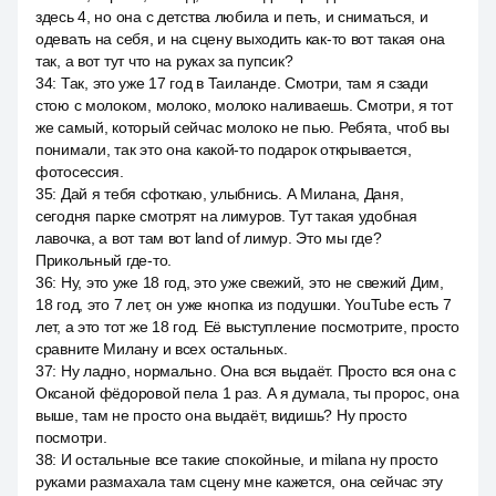
здесь 4, но она с детства любила и петь, и сниматься, и
одевать на себя, и на сцену выходить как-то вот такая она
так, а вот тут что на руках за пупсик?
34
:
Так, это уже 17 год в Таиланде. Смотри, там я сзади
стою с молоком, молоко, молоко наливаешь. Смотри, я тот
же самый, который сейчас молоко не пью. Ребята, чтоб вы
понимали, так это она какой-то подарок открывается,
фотосессия.
35
:
Дай я тебя сфоткаю, улыбнись. А Милана, Даня,
сегодня парке смотрят на лимуров. Тут такая удобная
лавочка, а вот там вот land of лимур. Это мы где?
Прикольный где-то.
36
:
Ну, это уже 18 год, это уже свежий, это не свежий Дим,
18 год, это 7 лет, он уже кнопка из подушки. YouTube есть 7
лет, а это тот же 18 год. Её выступление посмотрите, просто
сравните Милану и всех остальных.
37
:
Ну ладно, нормально. Она вся выдаёт. Просто вся она с
Оксаной фёдоровой пела 1 раз. А я думала, ты пророс, она
выше, там не просто она выдаёт, видишь? Ну просто
посмотри.
38
:
И остальные все такие спокойные, и milana ну просто
руками размахала там сцену мне кажется, она сейчас эту