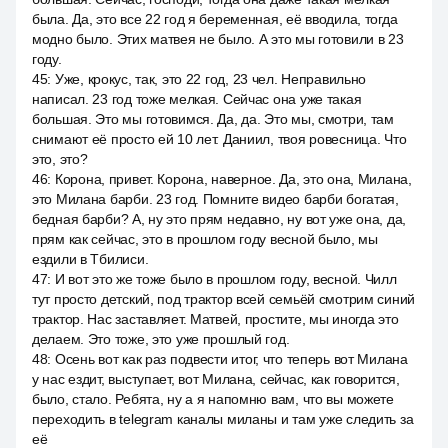
была. Да, это все 22 год я беременная, её вводила, тогда
модно было. Этих матвея не было. А это мы готовили в 23
году.
45
:
Уже, крокус, так, это 22 год, 23 чел. Неправильно
написал. 23 год тоже мелкая. Сейчас она уже такая
большая. Это мы готовимся. Да, да. Это мы, смотри, там
снимают её просто ей 10 лет. Даниил, твоя ровесница. Что
это, это?
46
:
Корона, привет. Корона, наверное. Да, это она, Милана,
это Милана барби. 23 год. Помните видео барби богатая,
бедная барби? А, ну это прям недавно, ну вот уже она, да,
прям как сейчас, это в прошлом году весной было, мы
ездили в Тбилиси.
47
:
И вот это же тоже было в прошлом году, весной. Чилл
тут просто детский, под трактор всей семьёй смотрим синий
трактор. Нас заставляет. Матвей, простите, мы иногда это
делаем. Это тоже, это уже прошлый год.
48
:
Осень вот как раз подвести итог, что теперь вот Милана
у нас ездит, выступает, вот Милана, сейчас, как говорится,
было, стало. Ребята, ну а я напомню вам, что вы можете
переходить в telegram каналы миланы и там уже следить за
её