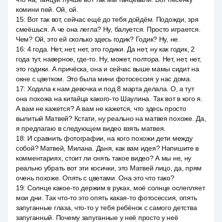
комини пей. Ой, ой.
15
:
Вот так вот, сейчас ещё до тебя дойдём. Подожди, зря
смеёшься. А че она легла? Ну, балуется. Просто играется.
Чем? Ой, это ей сколько здесь годик? Годик? Ну, не.
16
:
4 года. Нет, нет, нет, это годики. Да нет, ну как годик, 2
года тут, наверное, где-то. Ну, может, полтора. Нет, нет, нет,
это годики. А причёска, она и сейчас выше мамы сидит на
окне с цветком. Это была мини фотосессия у нас дома.
17
:
Ходила к нам девочка и под 8 марта делала. О, а тут
она похожа на китайца какого-то Шаулина. Так вот в кого я.
А вам не кажется? А вам не кажется, что здесь просто
вылитый Матвей? Кстати, ну реально на матвея похоже. Да,
я предлагаю в следующем видео взять матвея.
18
:
И сравнить фотографии, на кого похожи дети между
собой? Матвей, Милана. Даня, как вам идея? Напишите в
комментариях, стоит ли снять такое видео? А мы не, ну
реально убрать вот эти косички, это Матвей лицо, да, прям
очень похоже. Опять с цветами. Она это что тако?
19
:
Солнце какое-то держим в руках, моё солнце ослепляет
мои дни. Так что-то это опять какая-то фотосессия, опять
запуганные глаза, что-то у тебя ребёнок с самого детства
запуганный. Почему запуганные у неё просто у неё