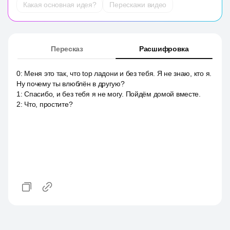
Какая основная идея?
Перескажи видео
Пересказ
Расшифровка
0
:
Меня это так, что top ладони и без тебя. Я не знаю, кто я.
Ну почему ты влюблён в другую?
1
:
Спасибо, и без тебя я не могу. Пойдём домой вместе.
2
:
Что, простите?