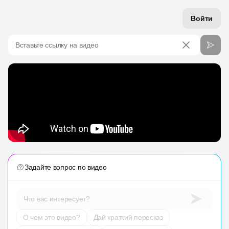
Войти
Вставьте ссылку на видео
Задайте вопрос по видео
Что вас интересует?
О чем это видео?
Дай краткий пересказ