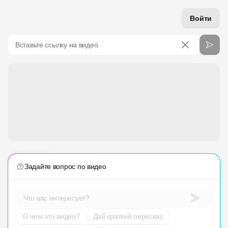
Войти
Вставьте ссылку на видео
Задайте вопрос по видео
Что вас интересует?
О чем это видео?
Дай краткий пересказ