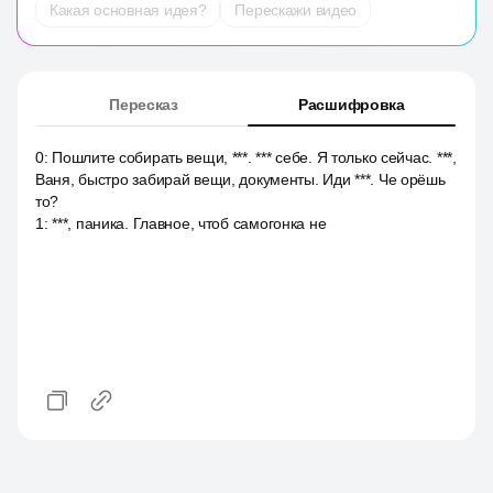
Какая основная идея?
Перескажи видео
Пересказ
Расшифровка
0
:
Пошлите собирать вещи, ***. *** себе. Я только сейчас. ***,
Ваня, быстро забирай вещи, документы. Иди ***. Че орёшь
то?
1
:
***, паника. Главное, чтоб самогонка не