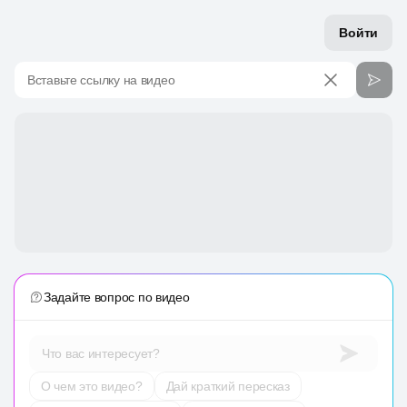
Войти
Вставьте ссылку на видео
Задайте вопрос по видео
Что вас интересует?
О чем это видео?
Дай краткий пересказ