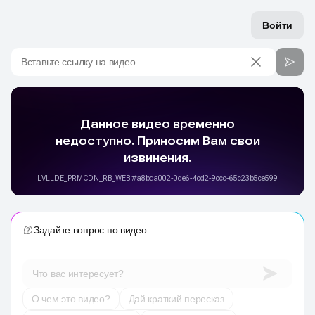
Войти
Вставьте ссылку на видео
Задайте вопрос по видео
Что вас интересует?
О чем это видео?
Дай краткий пересказ