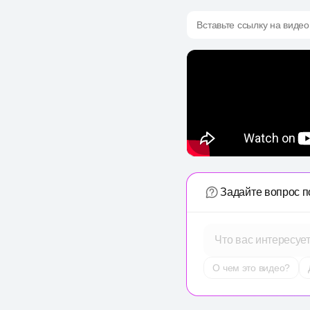
Вставьте ссылку на видео
Задайте вопрос п
Что вас интересуе
О чем это видео?