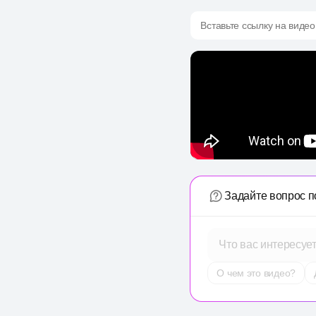
Вставьте ссылку на видео
Задайте вопрос п
Что вас интересуе
О чем это видео?