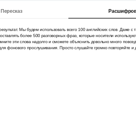
Пересказ
Расшифров
результат. Мы будем использовать всего 100 английских слов. Даже 
оставлять более 500 разговорных фраз, которые носители использую
мните эти слова надолго и сможете объяснить довольно много повсе
для фонового прослушивания. Просто слушайте громко повторяйте и 