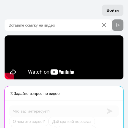
Войти
Вставьте ссылку на видео
Задайте вопрос по видео
Что вас интересует?
О чем это видео?
Дай краткий пересказ