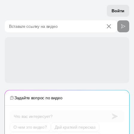
Войти
Вставьте ссылку на видео
Задайте вопрос по видео
Что вас интересует?
О чем это видео?
Дай краткий пересказ