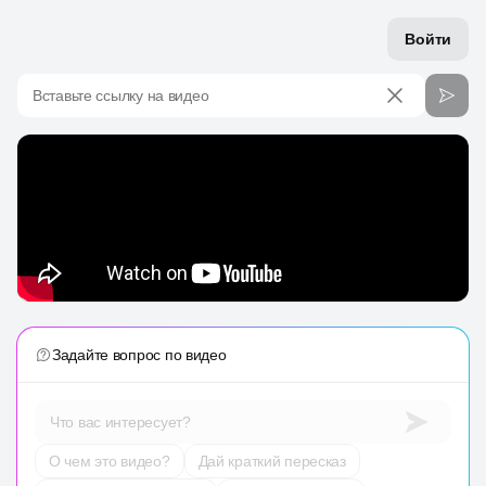
Войти
Вставьте ссылку на видео
Задайте вопрос по видео
Что вас интересует?
О чем это видео?
Дай краткий пересказ