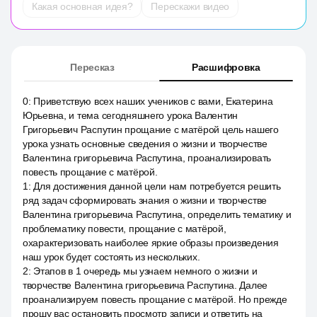
Какая основная идея?
Перескажи видео
Пересказ
Расшифровка
0
:
Приветствую всех наших учеников с вами, Екатерина
Юрьевна, и тема сегодняшнего урока Валентин
Григорьевич Распутин прощание с матёрой цель нашего
урока узнать основные сведения о жизни и творчестве
Валентина григорьевича Распутина, проанализировать
повесть прощание с матёрой.
1
:
Для достижения данной цели нам потребуется решить
ряд задач сформировать знания о жизни и творчестве
Валентина григорьевича Распутина, определить тематику и
проблематику повести, прощание с матёрой,
охарактеризовать наиболее яркие образы произведения
наш урок будет состоять из нескольких.
2
:
Этапов в 1 очередь мы узнаем немного о жизни и
творчестве Валентина григорьевича Распутина. Далее
проанализируем повесть прощание с матёрой. Но прежде
прошу вас остановить просмотр записи и ответить на