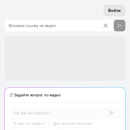
Войти
Вставьте ссылку на видео
Задайте вопрос по видео
Что вас интересует?
О чем это видео?
Дай краткий пересказ