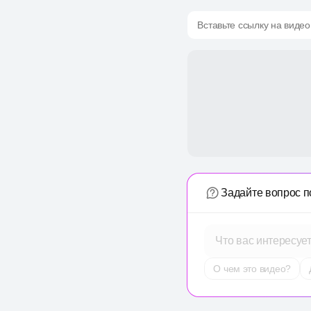
Вставьте ссылку на видео
Задайте вопрос п
Что вас интересуе
О чем это видео?