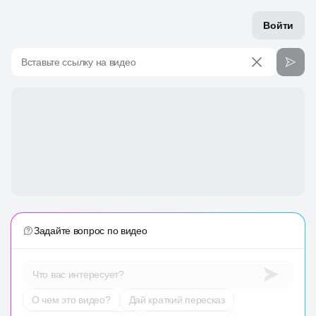
Войти
Вставьте ссылку на видео
Задайте вопрос по видео
Что вас интересует?
О чем это видео?
Дай краткий пересказ