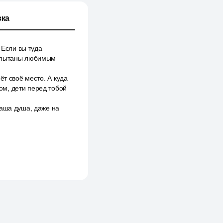
ка
 Если вы туда
испытаны любимым
ёт своё место. А куда
ом, дети перед тобой
наша душа, даже на