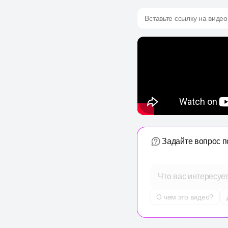
Вставьте ссылку на видео
Задайте вопрос п
Что вас интересуе
О чем это видео?