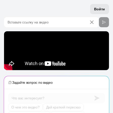
Войти
Вставьте ссылку на видео
Задайте вопрос по видео
Что вас интересует?
О чем это видео?
Дай краткий пересказ