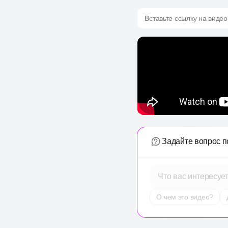
Вставьте ссылку на видео
Задайте вопрос п
Что вас интересуе
О чем это видео?