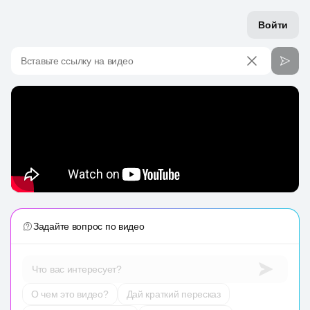
Войти
Вставьте ссылку на видео
Задайте вопрос по видео
Что вас интересует?
О чем это видео?
Дай краткий пересказ