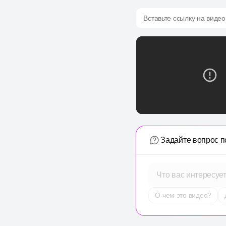
Вставьте ссылку на видео
Задайте вопрос п
Что вас интересуе
О чем это видео?