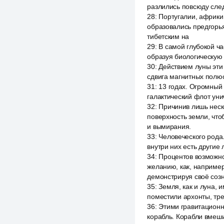
разлились повсюду след
28
:
Португалии, африки 
образовались предгорь
тибетским на
29
:
В самой глубокой ча
образуя биологическую 
30
:
Действием луны эти
сдвига магнитных полю
31
:
13 годах. Огромный
галактический флот уни
32
:
Причинив лишь неск
поверхность земли, что
и вымирания.
33
:
Человеческого рода.
внутри них есть другие
34
:
Процентов возможно
желанию, как, например
демонстрируя своё созн
35
:
Земля, как и луна, 
поместили архонты, тре
36
:
Этими гравитационн
корабль. Корабли вмеш