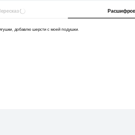
ересказ
Расшифров
лягушки, добавлю шерсти с моей подушки.