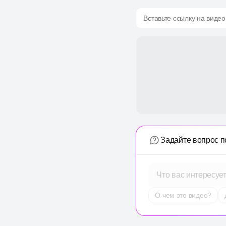
Вставьте ссылку на видео
Задайте вопрос п
Что вас интересуе
О чем это видео?