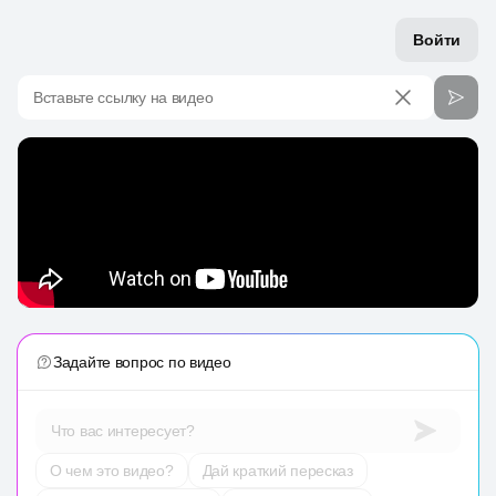
Войти
Вставьте ссылку на видео
Задайте вопрос по видео
Что вас интересует?
О чем это видео?
Дай краткий пересказ