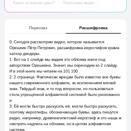
Какая основная идея?
Перескажи видео
Пересказ
Расшифровка
0
:
Сегодня рассмотрим видео, которое называется
Орешкин Пётр Петрович, расшифровка иероглифов храма
хатхор дендеры.
1
:
Вот на 1 слайде мы видим это обложка книги под
авторством Орешкина. Значит, мы переходим ко 2 слайду.
И в этой книге мы читаем на 101 100
2
:
2 странице. Фактически жрецам было известно все буквы
нашего современного алфавита, за исключением мягкий
знак, Твёрдый знак, и то под вопросом, но пользоваться
столь упрощённой алфавитной системой было рискованно
и
3
:
Ей могли быстро раскусить её, могли быстро раскусить,
поэтому иероглифы, обозначающие буквы, здесь пишутся
редко, например, древнеегипетский иероглиф ж это наша ж
смотреть надпись на обложке, но в целом алфавитная
система.