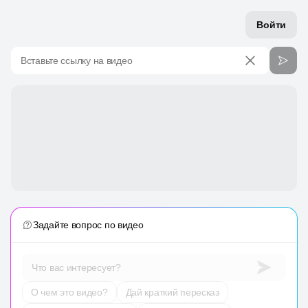
Войти
Вставьте ссылку на видео
Задайте вопрос по видео
Что вас интересует?
О чем это видео?
Дай краткий пересказ