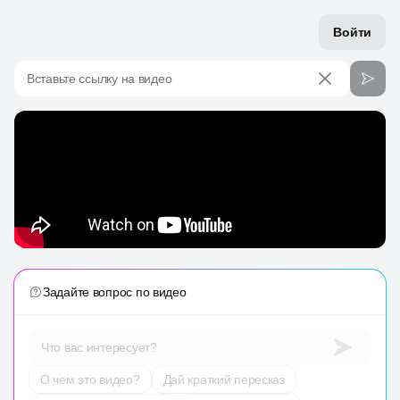
Войти
Вставьте ссылку на видео
Задайте вопрос по видео
Что вас интересует?
О чем это видео?
Дай краткий пересказ