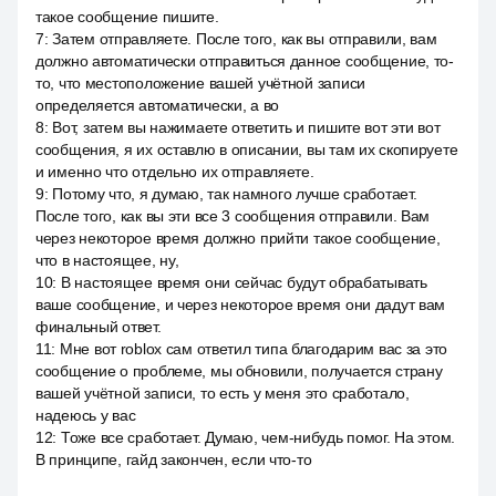
такое сообщение пишите.
7
:
Затем отправляете. После того, как вы отправили, вам
должно автоматически отправиться данное сообщение, то-
то, что местоположение вашей учётной записи
определяется автоматически, а во
8
:
Вот, затем вы нажимаете ответить и пишите вот эти вот
сообщения, я их оставлю в описании, вы там их скопируете
и именно что отдельно их отправляете.
9
:
Потому что, я думаю, так намного лучше сработает.
После того, как вы эти все 3 сообщения отправили. Вам
через некоторое время должно прийти такое сообщение,
что в настоящее, ну,
10
:
В настоящее время они сейчас будут обрабатывать
ваше сообщение, и через некоторое время они дадут вам
финальный ответ.
11
:
Мне вот roblox сам ответил типа благодарим вас за это
сообщение о проблеме, мы обновили, получается страну
вашей учётной записи, то есть у меня это сработало,
надеюсь у вас
12
:
Тоже все сработает. Думаю, чем-нибудь помог. На этом.
В принципе, гайд закончен, если что-то