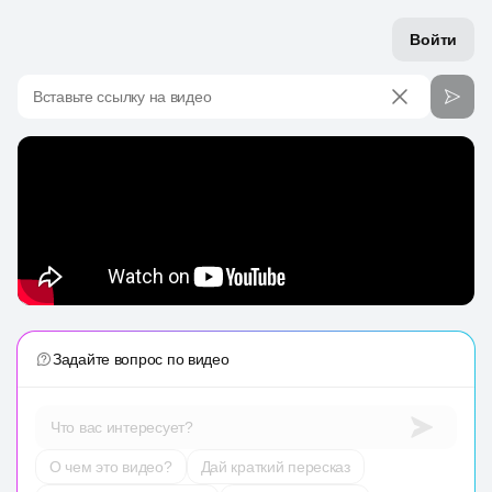
Войти
Вставьте ссылку на видео
Задайте вопрос по видео
Что вас интересует?
О чем это видео?
Дай краткий пересказ