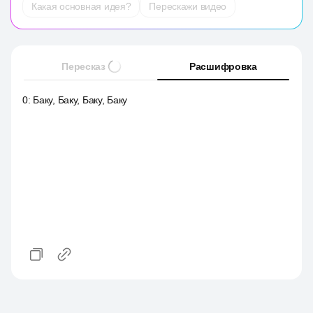
Какая основная идея?
Перескажи видео
Пересказ
Расшифровка
0
:
Баку, Баку, Баку, Баку