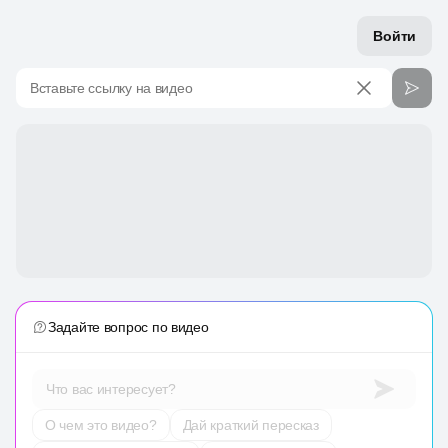
Войти
Вставьте ссылку на видео
Задайте вопрос по видео
Что вас интересует?
О чем это видео?
Дай краткий пересказ