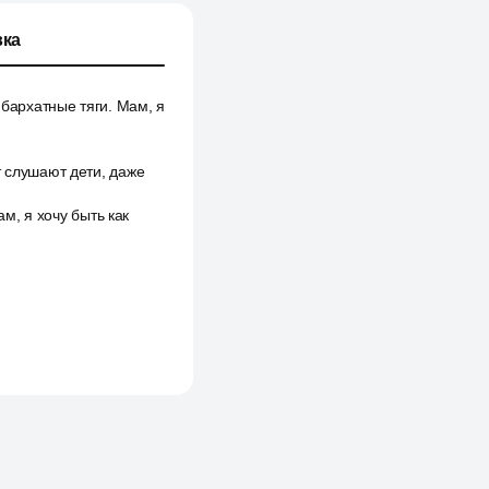
ка
 бархатные тяги. Мам, я
т слушают дети, даже
ам, я хочу быть как