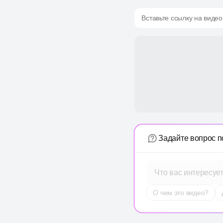
Вставьте ссылку на видео
Задайте вопрос п
Что вас интересуе
О чем это видео?