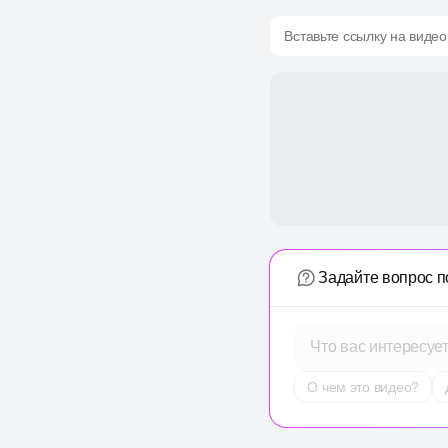
Вставьте ссылку на видео
Задайте вопрос п
Что вас интересуе
О чем это видео?