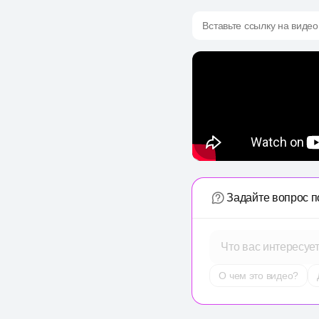
Вставьте ссылку на видео
Задайте вопрос п
Что вас интересуе
О чем это видео?