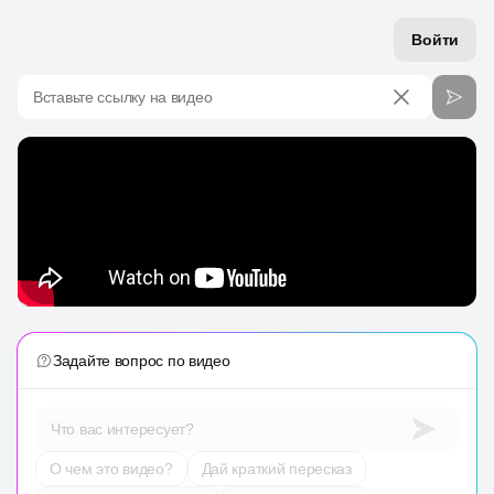
Войти
Вставьте ссылку на видео
Задайте вопрос по видео
Что вас интересует?
О чем это видео?
Дай краткий пересказ