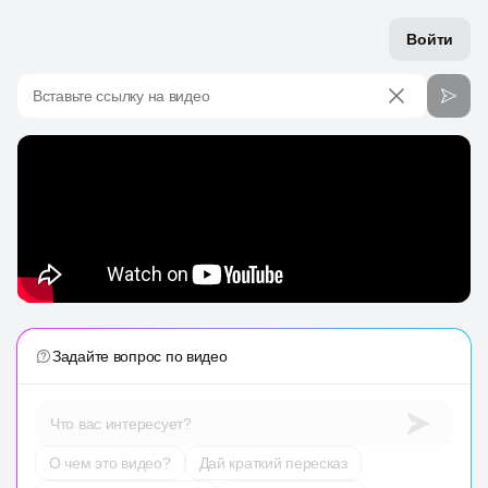
Войти
Вставьте ссылку на видео
Задайте вопрос по видео
Что вас интересует?
О чем это видео?
Дай краткий пересказ