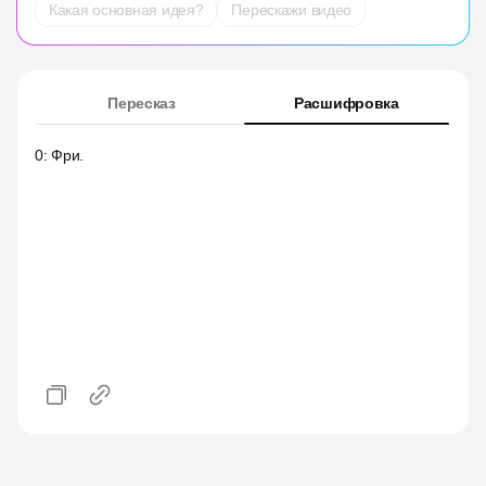
Какая основная идея?
Перескажи видео
Пересказ
Расшифровка
0
:
Фри.