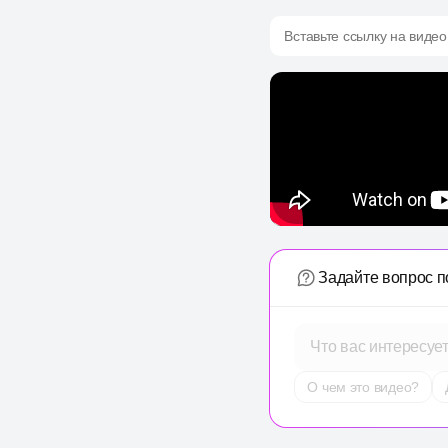
Вставьте ссылку на видео
Задайте вопрос п
Что вас интересуе
О чем это видео?