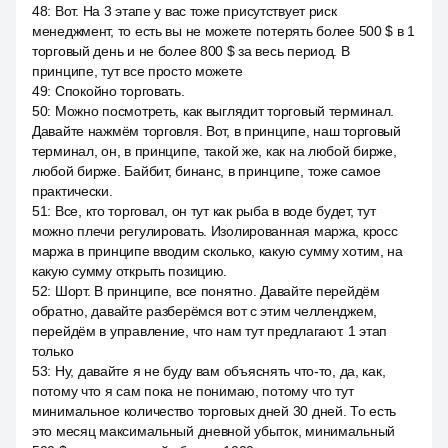
48
:
Вот. На 3 этапе у вас тоже присутствует риск
менеджмент, то есть вы не можете потерять более 500 $ в 1
торговый день и не более 800 $ за весь период. В
принципе, тут все просто можете
49
:
Спокойно торговать.
50
:
Можно посмотреть, как выглядит торговый терминал.
Давайте нажмём торговля. Вот, в принципе, наш торговый
терминал, он, в принципе, такой же, как на любой бирже,
любой бирже. Байбит, бинанс, в принципе, тоже самое
практически.
51
:
Все, кто торговал, он тут как рыба в воде будет, тут
можно плечи регулировать. Изолированная маржа, кросс
маржа в принципе вводим сколько, какую сумму хотим, на
какую сумму открыть позицию.
52
:
Шорт. В принципе, все понятно. Давайте перейдём
обратно, давайте разберёмся вот с этим челленджем,
перейдём в управление, что нам тут предлагают. 1 этап
только
53
:
Ну, давайте я не буду вам объяснять что-то, да, как,
потому что я сам пока не понимаю, потому что тут
минимальное количество торговых дней 30 дней. То есть
это месяц максимальный дневной убыток, минимальный