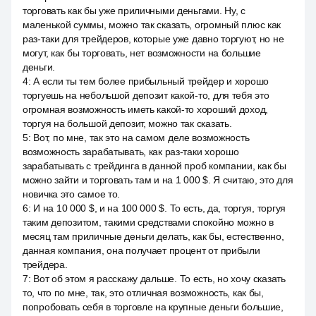
торговать как бы уже приличными деньгами. Ну, с
маленькой суммы, можно так сказать, огромный плюс как
раз-таки для трейдеров, которые уже давно торгуют, но не
могут, как бы торговать, нет возможности на большие
деньги.
4
:
А если ты тем более прибыльный трейдер и хорошо
торгуешь на небольшой депозит какой-то, для тебя это
огромная возможность иметь какой-то хороший доход,
торгуя на большой депозит, можно так сказать.
5
:
Вот, по мне, так это на самом деле возможность
возможность зарабатывать, как раз-таки хорошо
зарабатывать с трейдинга в данной проб компании, как бы
можно зайти и торговать там и на 1 000 $. Я считаю, это для
новичка это самое то.
6
:
И на 10 000 $, и на 100 000 $. То есть, да, торгуя, торгуя
таким депозитом, такими средствами спокойно можно в
месяц там приличные деньги делать, как бы, естественно,
данная компания, она получает процент от прибыли
трейдера.
7
:
Вот об этом я расскажу дальше. То есть, но хочу сказать
то, что по мне, так, это отличная возможность, как бы,
попробовать себя в торговле на крупные деньги большие,