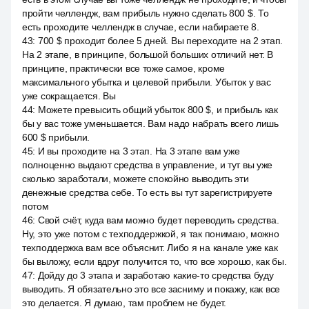
пройти челлендж, вам прибыль нужно сделать 800 $. То
есть проходите челлендж в случае, если набираете 8.
43
:
700 $ проходит более 5 дней. Вы переходите на 2 этап.
На 2 этапе, в принципе, большой больших отличий нет. В
принципе, практически все тоже самое, кроме
максимального убытка и целевой прибыли. Убыток у вас
уже сокращается. Вы
44
:
Можете превысить общий убыток 800 $, и прибыль как
бы у вас тоже уменьшается. Вам надо набрать всего лишь
600 $ прибыли.
45
:
И вы проходите на 3 этап. На 3 этапе вам уже
полноценно выдают средства в управление, и тут вы уже
сколько заработали, можете спокойно выводить эти
денежные средства себе. То есть вы тут зарегистрируете
потом
46
:
Свой счёт, куда вам можно будет переводить средства.
Ну, это уже потом с техподдержкой, я так понимаю, можно
техподдержка вам все объяснит. Либо я на канале уже как
бы выложу, если вдруг получится то, что все хорошо, как бы.
47
:
Дойду до 3 этапа и заработаю какие-то средства буду
выводить. Я обязательно это все засниму и покажу, как все
это делается. Я думаю, там проблем не будет.