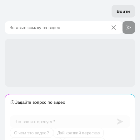
Войти
Вставьте ссылку на видео
Задайте вопрос по видео
Что вас интересует?
О чем это видео?
Дай краткий пересказ