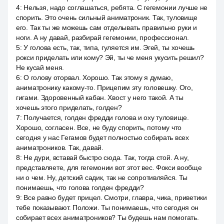
4
:
Нельзя, надо соглашаться, ребята. С гегемонии лучше не
спорить. Это очень сильный аниматроник. Так, туловище
его. Так ты же можешь сам отделывать правильно руки и
ноги. А ну давай, разбирай гегемонии, профессионал.
5
:
У голова есть, так, типа, гуляется им. Эгей, ты хочешь
рокси приделать или кому? Эй, ты че меня укусить решил?
Не кусай меня.
6
:
О голову оторвал. Хорошо. Так этому я думаю,
аниматронику какому-то. Прицепим эту головешку. Ого,
гигами. Здоровенный кабан. Хвост у него такой. А ты
хочешь этого приделать, голден?
7
:
Получается, голден фредди голова и oxy туловище.
Хорошо, согласен. Все, не буду спорить, потому что
сегодня у нас Гегамов будет полностью собирать всех
аниматроников. Так, давай.
8
:
Не дури, вставай быстро сюда. Так, тогда стой. А ну,
представляете, для гегемонии вот этот вес. Фокси вообще
ни о чем. Ну, детский садик, так не сопротивляйся. Ты
понимаешь, что голова голден фредди?
9
:
Все равно будет прицел. Смотри, главра, чика, приветики
тебе показывают. Положи. Ты понимаешь, что сегодня он
собирает всех аниматроников? Ты будешь нам помогать.