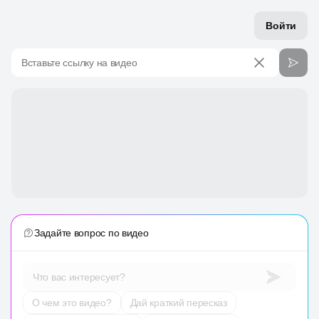
Войти
Вставьте ссылку на видео
Задайте вопрос по видео
Что вас интересует?
О чем это видео?
Дай краткий пересказ