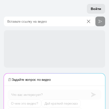
Войти
Вставьте ссылку на видео
Задайте вопрос по видео
Что вас интересует?
О чем это видео?
Дай краткий пересказ